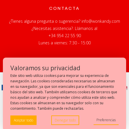
CONTACTA
¿Tienes alguna pregunta o sugerencia? info@wonkandy.com
¿Necesitas asistencia?. Llámanos al
+34 954 22 55 90
Lunes a viernes: 7:30 - 15:00
Valoramos su privacidad
Este sitio web utiliza cookies para mejorar su experiencia de
navegación. Las cookies consideradas necesarias se almacenan
en su navegador, ya que son esenciales para el funcionamiento
básico del sitio web. También utilizamos cookies de terceros que
nos ayudan a analizar y comprender cómo utiliza este sitio web.
Estas cookies se almacenan en su navegador solo con su
consentimiento. También puede rechazarlas.
© 2026 Wonkandy.
Preferencias
Aceptar todo
Denegar todo