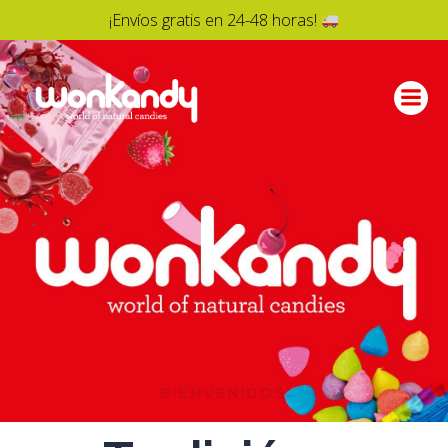
¡Envíos gratis en 24-48 horas!
Saltar
al
contenido
BIENVENIDOS