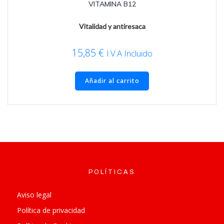
VITAMINA B12
Vitalidad y antiresaca
15,85
€
I.V.A Incluido
Añadir al carrito
POLÍTICAS
POLI
Aviso legal
Política de privacidad